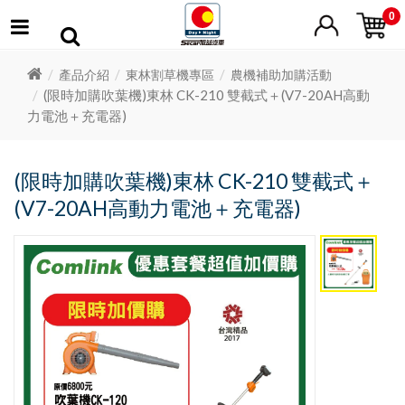
0
產品介紹
東林割草機專區
農機補助加購活動
(限時加購吹葉機)東林 CK-210 雙截式＋(V7-20AH高動
力電池＋充電器)
(限時加購吹葉機)東林 CK-210 雙截式＋
(V7-20AH高動力電池＋充電器)