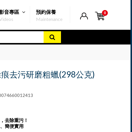
影音專區
預約保養
0
Videos
Maintenance
痕去污研磨粗蠟(298公克)
74660012413
，去除重污！
、簡便實用