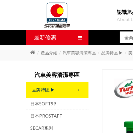
認識旭
About 
最新優惠
產品介紹
汽車美容清潔專區
品牌特區 ▶
美
汽車美容清潔專區
品牌特區 ▶
日本SOFT99
日本PROSTAFF
SECAR系列