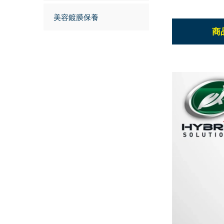
美容鍍膜保養
商