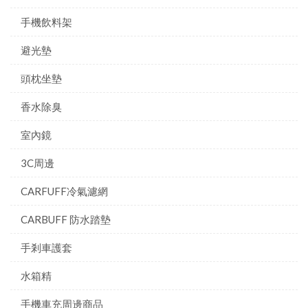
手機飲料架
避光墊
頭枕坐墊
香水除臭
室內鏡
3C周邊
CARFUFF冷氣濾網
CARBUFF 防水踏墊
手剎車護套
水箱精
手機車充周邊商品