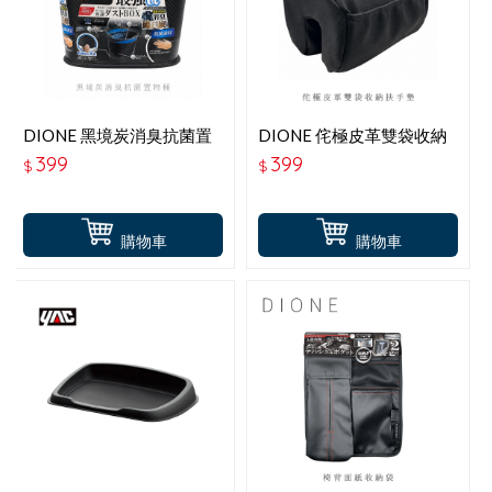
DIONE 黑境炭消臭抗菌置
DIONE 侘極皮革雙袋收納
物桶
扶手墊
399
399
$
$
購物車
購物車