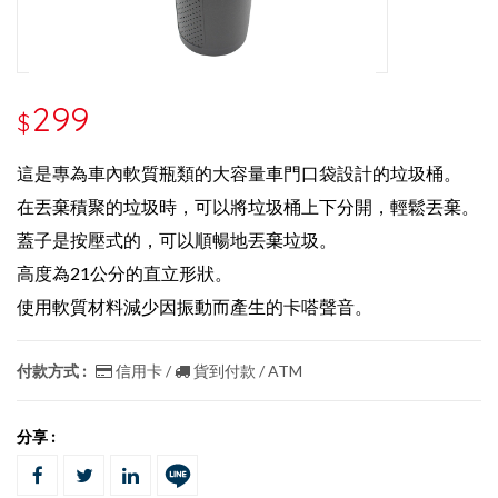
299
$
這是專為車內軟質瓶類的大容量車門口袋設計的垃圾桶。
在丟棄積聚的垃圾時，可以將垃圾桶上下分開，輕鬆丟棄。
蓋子是按壓式的，可以順暢地丟棄垃圾。
高度為21公分的直立形狀。
使用軟質材料減少因振動而產生的卡嗒聲音。
付款方式 :
信用卡 /
貨到付款 / ATM
分享 :