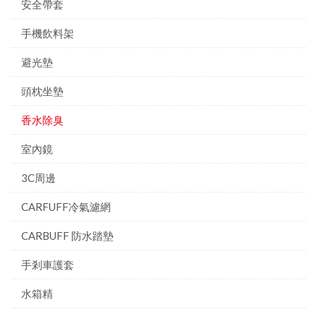
安全帶套
手機飲料架
避光墊
頭枕坐墊
香水除臭
室內鏡
3C周邊
CARFUFF冷氣濾網
CARBUFF 防水踏墊
手剎車護套
水箱精