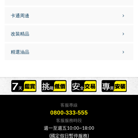
卡通周邊
改裝精品
精選油品
客服專線
0800-333-555
客服服務時段
週一至週五10:00~18:00
(國定假日暫停服務)