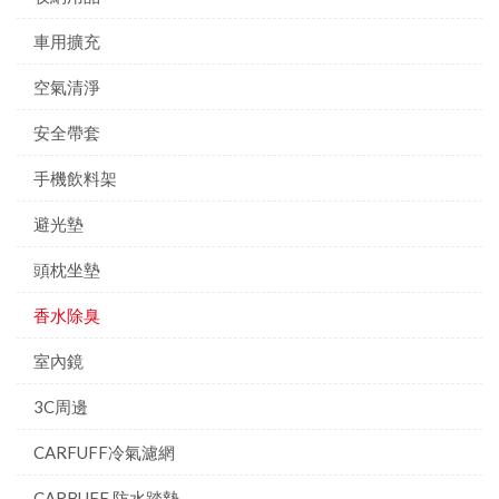
車用擴充
空氣清淨
安全帶套
手機飲料架
避光墊
頭枕坐墊
香水除臭
室內鏡
3C周邊
CARFUFF冷氣濾網
CARBUFF 防水踏墊