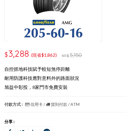
3,288
$
5,150
(現省$1,862)
NT$
自控抓地科技賦予較短煞停距離
耐用防護科技應對意料外的路面狀況
旭益中彰投，8家門市免費安裝
付款方式 :
信用卡 /
貨到付款 / ATM
分享 :