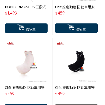
BONFORM USB 5V三段式
Chit 療癒動物 防勒車用安
調整電動按摩腰墊 B5809-
全帶枕-可愛小熊 HG-SB-
1,499
459
$
$
08
03
購物車
購物車
Chit 療癒動物 防勒車用安
Chit 療癒動物 防勒車用安
全帶枕-粉貓咪 HG-SB-02
全帶枕-黑貓咪 HG-SB-01
459
459
$
$