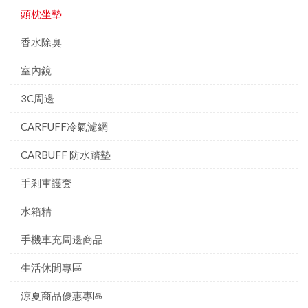
頭枕坐墊
香水除臭
室內鏡
3C周邊
CARFUFF冷氣濾網
CARBUFF 防水踏墊
手剎車護套
水箱精
手機車充周邊商品
生活休閒專區
涼夏商品優惠專區