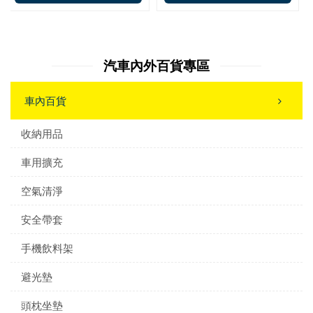
汽車內外百貨專區
車內百貨
收納用品
車用擴充
空氣清淨
安全帶套
手機飲料架
避光墊
頭枕坐墊