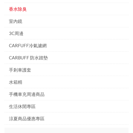
香水除臭
室內鏡
3C周邊
CARFUFF冷氣濾網
CARBUFF 防水踏墊
手剎車護套
水箱精
手機車充周邊商品
生活休閒專區
涼夏商品優惠專區