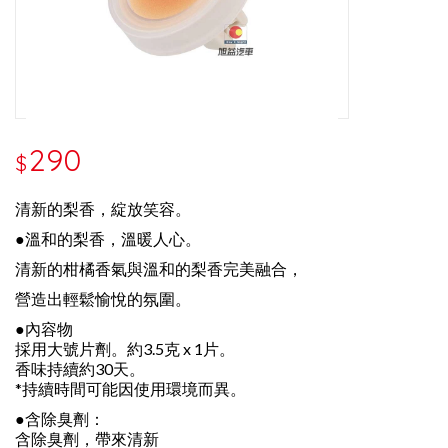
290
$
清新的梨香，綻放笑容。
●溫和的梨香，溫暖人心。
清新的柑橘香氣與溫和的梨香完美融合，
營造出輕鬆愉悅的氛圍。
●內容物
採用大號片劑。約3.5克 x 1片。
香味持續約30天。
*持續時間可能因使用環境而異。
●含除臭劑：
含除臭劑，帶來清新