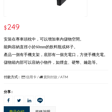
249
$
安裝在專車頭枕中，可以增加車內儲物空間。
能夠容納直徑小於60mm的飲料瓶或杯子。
產品一側有手機支架，底部有一個充電口，方便手機充電。
儲物箱內部可以容納小物件，如煙盒、硬幣、鑰匙等。
付款方式 :
信用卡 /
貨到付款 / ATM
分享 :
商品介紹
規格說明