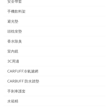
安全帶套
手機飲料架
避光墊
頭枕坐墊
香水除臭
室內鏡
3C周邊
CARFUFF冷氣濾網
CARBUFF 防水踏墊
手剎車護套
水箱精