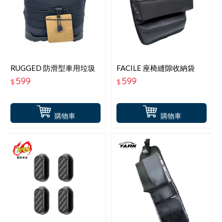
RUGGED 防滑型車用垃圾
FACILE 座椅縫隙收納袋
桶 PF-436
PF-443
599
599
$
$
購物車
購物車