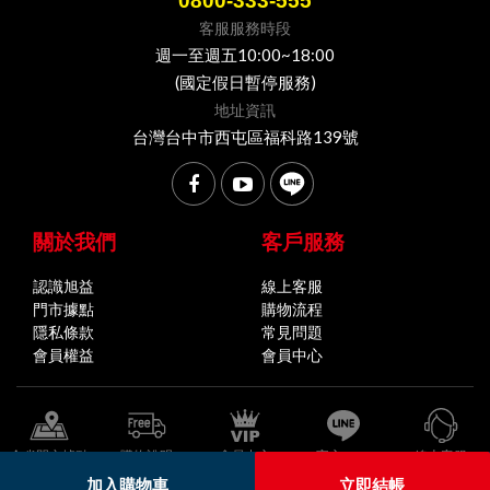
0800-333-555
客服服務時段
週一至週五10:00~18:00
(國定假日暫停服務)
地址資訊
台灣台中市西屯區福科路139號
關於我們
客戶服務
認識旭益
線上客服
門市據點
購物流程
隱私條款
常見問題
會員權益
會員中心
全省門市據點
購物說明
會員中心
官方LINE
線上客服
加入購物車
立即結帳