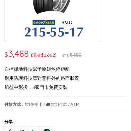
3,488
$
5,150
(現省$1,662)
NT$
自控抓地科技賦予較短煞停距離
耐用防護科技應對意料外的路面狀況
旭益中彰投，8家門市免費安裝
付款方式 :
信用卡 /
貨到付款 / ATM
分享 :