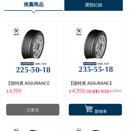
推薦商品
瀏覽紀錄
【固特異 ASSURANCE
【固特異 ASSURANCE
MAXGUARD SUV】 225-
MAXGUARD SUV】 235-
6,150
4,350
6,150
$
$
(現省$1,800)
$
50-18操控性能輪胎
55-18操控性能輪胎
已售完
購物車