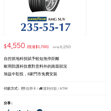
4,550
$
6,250
(現省$1,700)
NT$
自控抓地科技賦予較短煞停距離
耐用防護科技應對意料外的路面狀況
旭益中彰投，8家門市免費安裝
付款方式 :
信用卡 /
貨到付款 / ATM
分享 :