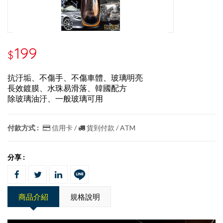
199
$
抗汙垢、不傷手、不傷車體、玻璃明亮
長效鍍膜、水珠易滑落、韓國配方
除玻璃油汙、一般玻璃可用
付款方式 :
信用卡 /
貨到付款 / ATM
分享 :
商品介紹
規格說明