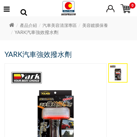
0
產品介紹
汽車美容清潔專區
美容鍍膜保養
YARK汽車強效撥水劑
YARK汽車強效撥水劑