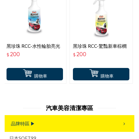
黑珍珠 RCC-水性輪胎亮光
黑珍珠 RCC-驚豔新車棕櫚
蠟 600ML
蠟 600ML
200
200
$
$
購物車
購物車
汽車美容清潔專區
品牌特區 ▶
日本SOFT99