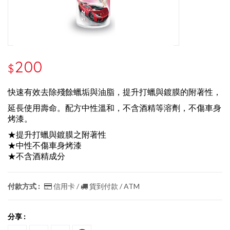
200
$
快速有效去除殘餘蠟垢與油脂，提升打蠟與鍍膜的附著性，
延長使用壽命。配方中性溫和，不含酒精等溶劑，不傷車身
烤漆。
★提升打蠟與鍍膜之附著性
★中性不傷車身烤漆
★不含酒精成分
付款方式 :
信用卡 /
貨到付款 / ATM
分享 :