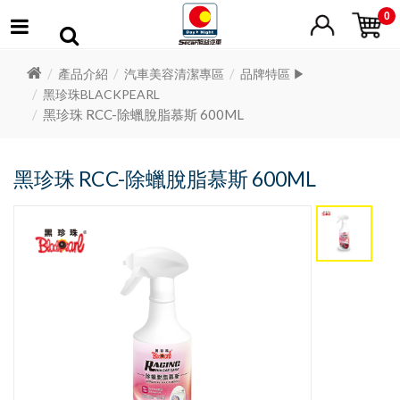
0
產品介紹
汽車美容清潔專區
品牌特區 ▶
黑珍珠BLACKPEARL
黑珍珠 RCC-除蠟脫脂慕斯 600ML
黑珍珠 RCC-除蠟脫脂慕斯 600ML