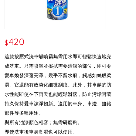
420
$
這款按壓式洗車蠟噴霧無需用水即可輕鬆快速地完
成洗車。只需噴灑並擦拭需要清潔的部位
，即可令
愛車煥發深邃亮澤，幾乎不留水痕，觸感如絲般柔
滑。它還能有效淡化細微刮痕。
此外，其卓越的防
水性能即使在下雨天也能輕鬆滑落，防止污垢附著
持久保持愛車潔淨如
新。適用於車身、車燈、鍍鉻
部件等多種用途。
與所有油漆顏色相容；無需研磨劑。
即使洗車後車身潮濕也可以使用。