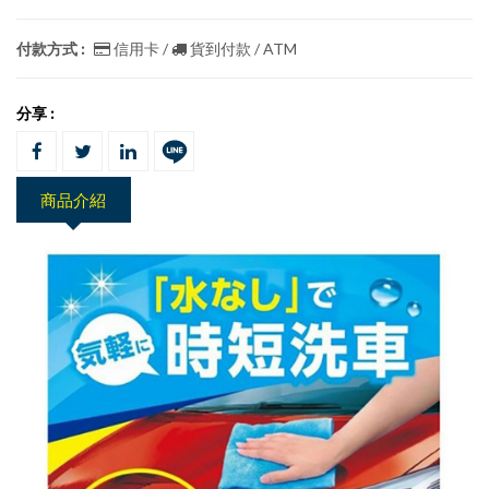
付款方式 :
信用卡 /
貨到付款 / ATM
分享 :
商品介紹