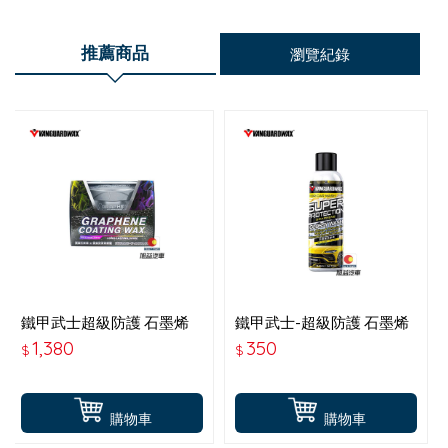
推薦商品
瀏覽紀錄
鐵甲武士超級防護 石墨烯
鐵甲武士-超級防護 石墨烯
鍍膜車蠟 全車色系-150G
洗車液-1500 946ML
1,380
350
$
$
B3001
購物車
購物車