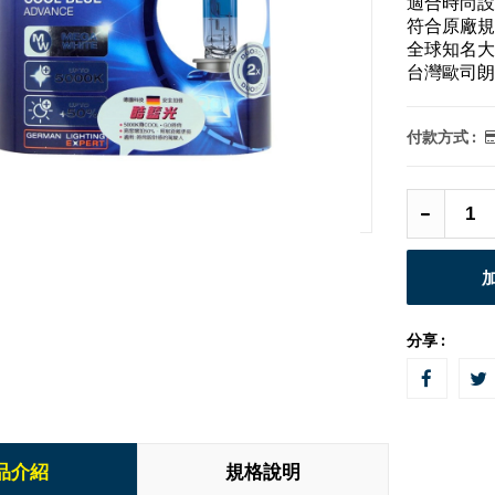
適合時尚設
符合原廠規
全球知名大
台灣歐司朗
付款方式 :
分享 :
品介紹
規格說明