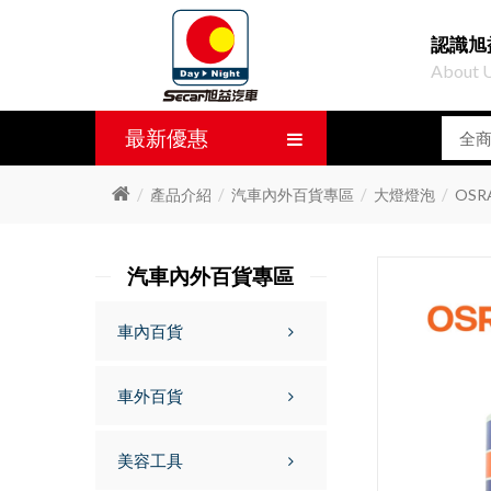
認識旭
About 
最新優惠
產品介紹
汽車內外百貨專區
大燈燈泡
OSR
汽車內外百貨專區
車內百貨
車外百貨
美容工具