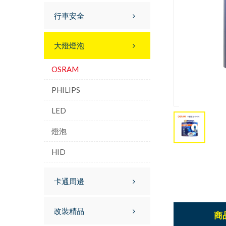
行車安全
大燈燈泡
OSRAM
PHILIPS
LED
燈泡
HID
卡通周邊
改裝精品
商