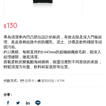
130
$
專為清潔車內凹凸部位設計的刷具，有效去除及深入門板紋
理、真皮座椅紋路中的防曬乳、泥土、沙塵及飲料殘留等頑
固污垢。
約12萬根、每根直徑約0.045mm的超極細纖維毛刷，能深入
紋理縫隙，徹底清潔。
搭載柔軟的聚氨酯海綿握柄，能靈活應對不同形狀的表面，
輕鬆清潔方向盤、飲料杯架底部等位置。
付款方式 :
信用卡 /
貨到付款 / ATM
分享 :