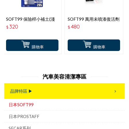
SOFT99 保險桿小補土(淺
SOFT99 萬用未噴漆復活劑
色車用)
E-63
320
480
$
$
購物車
購物車
汽車美容清潔專區
品牌特區 ▶
日本SOFT99
日本PROSTAFF
SECAR系列