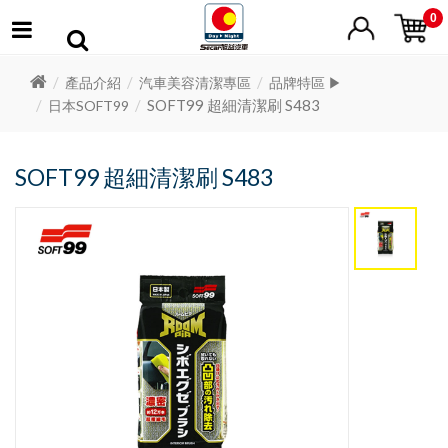
0
產品介紹
汽車美容清潔專區
品牌特區 ▶
SOFT99 超細清潔刷 S483
日本SOFT99
SOFT99 超細清潔刷 S483