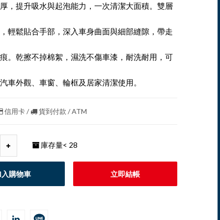
厚，提升吸水與起泡能力，一次清潔大面積。雙層
，輕鬆貼合手部，深入車身曲面與細部縫隙，帶走
痕。乾擦不掉棉絮，濕洗不傷車漆，耐洗耐用，可
汽車外觀、車窗、輪框及居家清潔使用。
信用卡 /
貨到付款 / ATM
庫存量
< 28
加入購物車
立即結帳