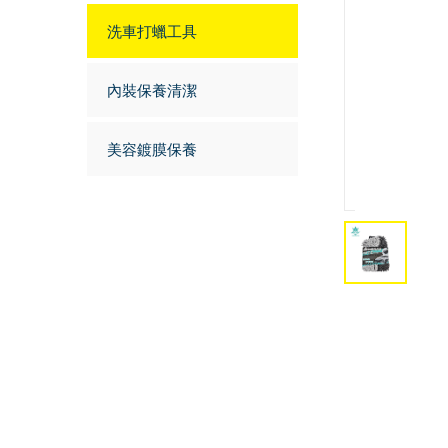
洗車打蠟工具
內裝保養清潔
美容鍍膜保養