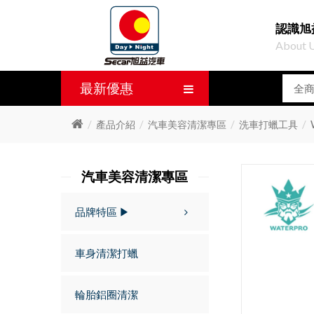
認識旭
About 
最新優惠
產品介紹
汽車美容清潔專區
洗車打蠟工具
汽車美容清潔專區
品牌特區 ▶
車身清潔打蠟
輪胎鋁圈清潔