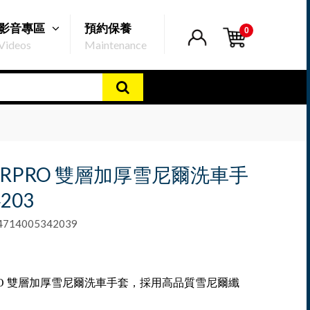
影音專區
預約保養
0
Videos
Maintenance
ERPRO 雙層加厚雪尼爾洗車手
4203
14005342039
PRO 雙層加厚雪尼爾洗車手套，採用高品質雪尼爾纖