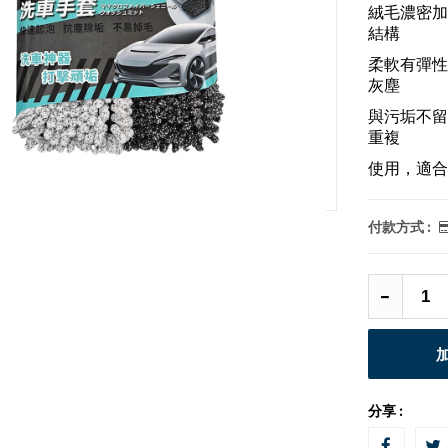
絨毛濃密加
結構
柔軟有彈性
灰塵
與污垢不留
重複
使用，適合
付款方式 :
分享 :