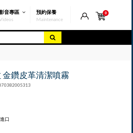
影音專區
預約保養
0
Videos
Maintenance
 金鑽皮革清潔噴霧
0382005313
進口