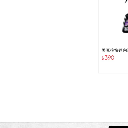
美克拉快速內
G13616
390
$