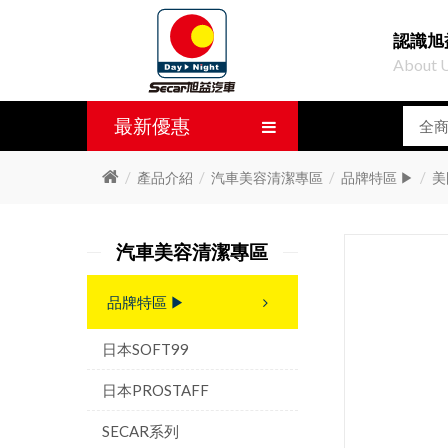
認識旭
About 
最新優惠
產品介紹
汽車美容清潔專區
品牌特區 ▶
美
汽車美容清潔專區
品牌特區 ▶
日本SOFT99
日本PROSTAFF
SECAR系列