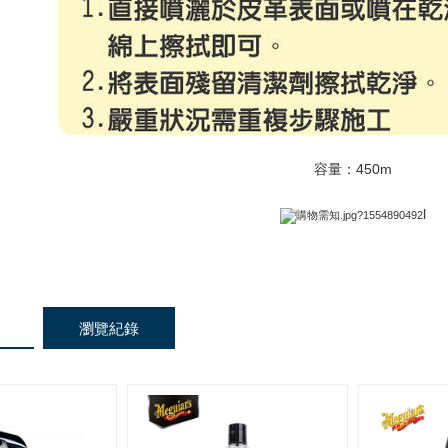
容量：450m
l
瀏覽紀錄