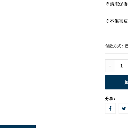
※清潔保
※不傷害皮
付款方式 :
分享 :