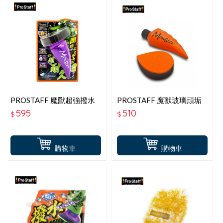
PROSTAFF 魔獸超強撥水
PROSTAFF 魔獸玻璃頑垢
鍍膜劑 A-71
油膜清潔劑 A-75
595
510
$
$
購物車
購物車