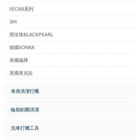
SECAR系列
3M
黑珍珠BLACKPEARL
德國SONAX
美國龜牌
美國美克拉
車身清潔打蠟
輪胎鋁圈清潔
洗車打蠟工具