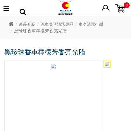
0
產品介紹
汽車美容清潔專區
車身清潔打蠟
黑珍珠香車檸檬芳香亮光腊
黑珍珠香車檸檬芳香亮光腊