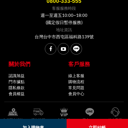
0800-333-555
客服服務時段
週一至週五10:00~18:00
(國定假日暫停服務)
地址資訊
台灣台中市西屯區福科路139號
關於我們
客戶服務
認識旭益
線上客服
門市據點
購物流程
隱私條款
常見問題
會員權益
會員中心
全省門市據點
購物說明
會員中心
官方LINE
線上客服
加入購物車
立即結帳