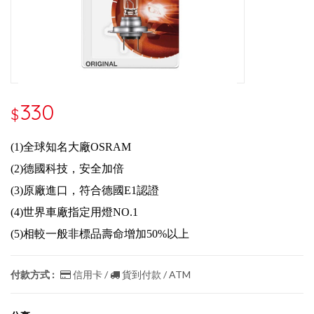
330
$
(1)全球知名大廠OSRAM
(2)德國科技，安全加倍
(3)原廠進口，符合德國E1認證
(4)世界車廠指定用燈NO.1
(5)相較一般非標品壽命增加50%以上
付款方式 :
信用卡 /
貨到付款 / ATM