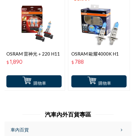
OSRAM 雷神光＋220 H11
OSRAM 歐耀4000K H1
64211NB【升級版】
62150XWB
1,890
788
$
$
購物車
購物車
汽車內外百貨專區
車內百貨