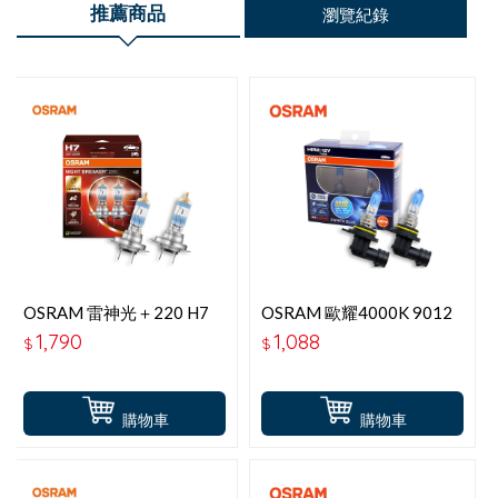
推薦商品
瀏覽紀錄
OSRAM 雷神光＋220 H7
OSRAM 歐耀4000K 9012
64210NB【升級版】
9012XWB
1,790
1,088
$
$
購物車
購物車