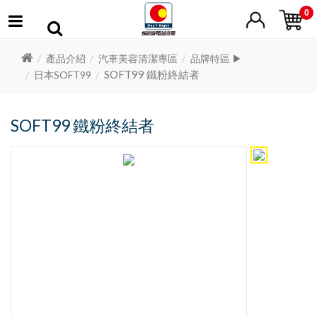
0
產品介紹
汽車美容清潔專區
品牌特區 ▶
SOFT99 鐵粉終結者
日本SOFT99
SOFT99 鐵粉終結者