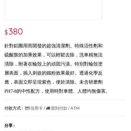
380
$
針對鋁圈用而開發的超強清潔劑。特殊活性劑和
硫酸胺的加乘效果，可以輕鬆去除，洗車精無法
清除，附著在輪殼上的頑固污漬。特別對輪殼塗
層表面，插入刺嵌的鐵粉效果最好。透過化學反
應，表面立即呈現紫色，便於清除。未含研磨劑
PH7-8的中性配方，使用時對車體、人體均無傷害。
付款方式 :
信用卡 /
貨到付款 / ATM
分享 :