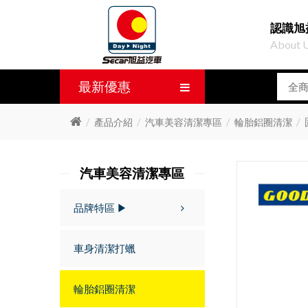
認識旭
About 
最新優惠
產品介紹
汽車美容清潔專區
輪胎鋁圈清潔
汽車美容清潔專區
品牌特區 ▶
車身清潔打蠟
輪胎鋁圈清潔