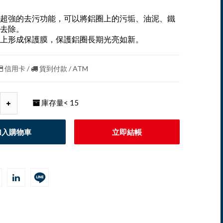
超強的去污功能，可以將鋁圈上的污垢、油泥、鐵
去除。
上形成保護膜，保護鋁圈長期光亮如新。
信用卡 /
貨到付款 / ATM
庫存量
< 15
加入購物車
立即結帳