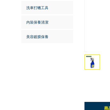
洗車打蠟工具
內裝保養清潔
美容鍍膜保養
商