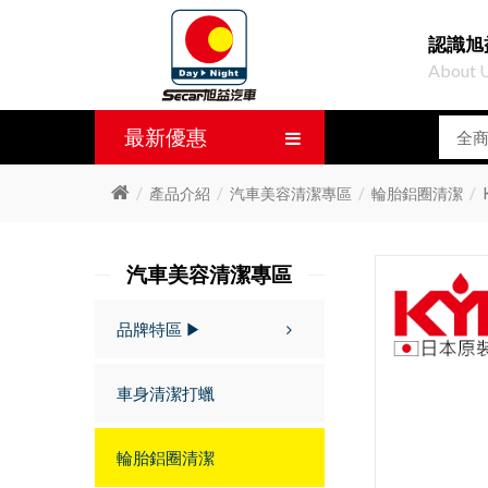
認識旭
About 
最新優惠
產品介紹
汽車美容清潔專區
輪胎鋁圈清潔
汽車美容清潔專區
品牌特區 ▶
車身清潔打蠟
輪胎鋁圈清潔