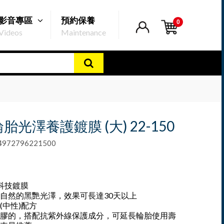
影音專區
預約保養
0
Videos
Maintenance
輪胎光澤養護鍍膜 (大) 22-150
72796221500
O科技鍍膜
自然的黑艷光澤，效果可長達30天以上
(中性)配方
膠的，搭配抗紫外線保護成分，可延長輪胎使用壽