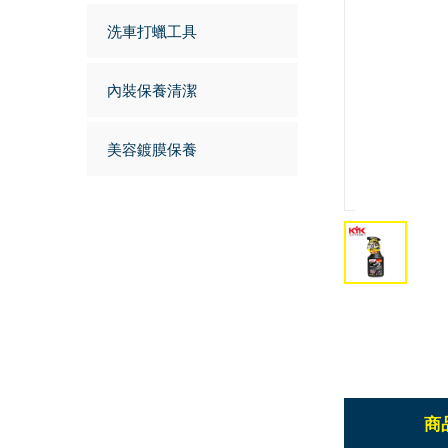
洗車打蠟工具
內裝保養清潔
美容鍍膜保養
商