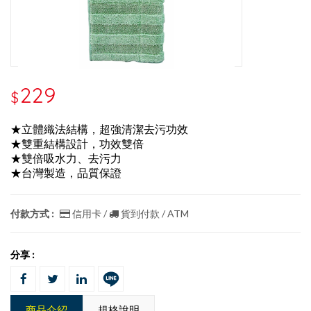
229
$
★立體織法結構，超強清潔去污功效
★雙重結構設計，功效雙倍
★雙倍吸水力、去污力
★台灣製造，品質保證
付款方式 :
信用卡 /
貨到付款 / ATM
分享 :
商品介紹
規格說明