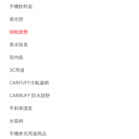
手機飲料架
避光墊
頭枕坐墊
香水除臭
室內鏡
3C周邊
CARFUFF冷氣濾網
CARBUFF 防水踏墊
手剎車護套
水箱精
手機車充周邊商品