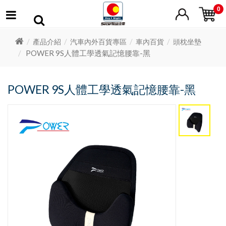
0
產品介紹
汽車內外百貨專區
車內百貨
頭枕坐墊
POWER 9S人體工學透氣記憶腰靠-黑
POWER 9S人體工學透氣記憶腰靠-黑