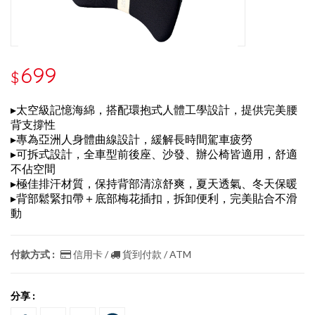
699
$
▸太空級記憶海綿，搭配環抱式人體工學設計，提供完美腰
背支撐性
▸專為亞洲人身體曲線設計，緩解長時間駕車疲勞
▸可拆式設計，全車型前後座、沙發、辦公椅皆適用，舒適
不佔空間
▸極佳排汗材質，保持背部清涼舒爽，夏天透氣、冬天保暖
▸背部鬆緊扣帶＋底部梅花插扣，拆卸便利，完美貼合不滑
動
付款方式 :
信用卡 /
貨到付款 / ATM
分享 :