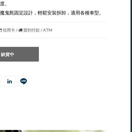
度。
魔鬼氈固定設計，輕鬆安裝拆卸，適用各種車型。
信用卡 /
貨到付款 / ATM
缺貨中