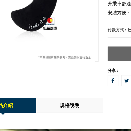
升乘車舒適
安裝方便：
付款方式 :
分享 :
品介紹
規格說明