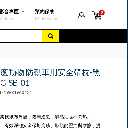
影音專區
預約保養
0
Videos
Maintenance
t 療癒動物 防勒車用安全帶枕-黑
G-SB-01
19881960421
柔軟絨布外層，親膚透氣，觸感細膩不悶熱。
：有效減輕安全帶對肩膀、脖頸的壓力與摩擦，提