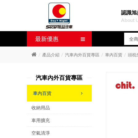
認識旭
About 
最新優惠
產品介紹
汽車內外百貨專區
車內百貨
頭枕
汽車內外百貨專區
車內百貨
收納用品
車用擴充
空氣清淨