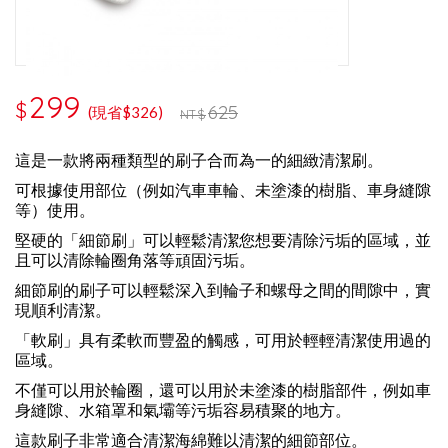
299
$
625
(現省$326)
NT$
這是一款將兩種類型的刷子合而為一的細緻清潔刷。
可根據使用部位（例如汽車車輪、未塗漆的樹脂、車身縫隙
等）使用。
堅硬的「細節刷」可以輕鬆清潔您想要清除污垢的區域，並
且可以清除輪圈角落等頑固污垢。
細節刷的刷子可以輕鬆深入到輪子和螺母之間的間隙中，實
現順利清潔。
「軟刷」具有柔軟而豐盈的觸感，可用於輕輕清潔使用過的
區域。
不僅可以用於輪圈，還可以用於未塗漆的樹脂部件，例如車
身縫隙、水箱罩和氣壩等污垢容易積聚的地方。
這款刷子非常適合清潔海綿難以清潔的細節部位。