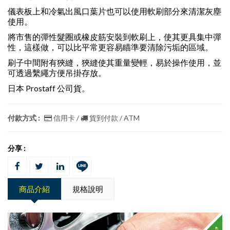
儀表板上和冷氣出風口葉片也可以使用軟刷部分來清潔灰塵
使用。
將市售的彈性髮圈或橡皮筋安裝到軟刷上，使其更具集中彈
性，這樣做，可以比平常更容易瞄準要清除污垢的區域。
刷子中間附有狹縫，狹縫使其重量變輕，易於操作使用，並
可透過繫繩方便吊掛存放。
日本 Prostaff 公司貨。
付款方式 :
信用卡 /
貨到付款 / ATM
分享 :
商品介紹
規格說明