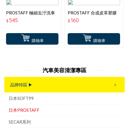
PROSTAFF 極細去汙洗車
PROSTAFF 合成皮革塑膠
泡 S186
橡膠護膜 S162
545
160
$
$
購物車
購物車
汽車美容清潔專區
品牌特區 ▶
日本SOFT99
日本PROSTAFF
SECAR系列