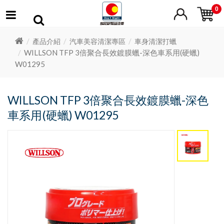
0
產品介紹
汽車美容清潔專區
車身清潔打蠟
WILLSON TFP 3倍聚合長效鍍膜蠟-深色車系用(硬蠟)
W01295
WILLSON TFP 3倍聚合長效鍍膜蠟-深色
車系用(硬蠟) W01295