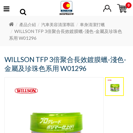
0
產品介紹
汽車美容清潔專區
車身清潔打蠟
WILLSON TFP 3倍聚合長效鍍膜蠟-淺色-金屬及珍珠色
系用 W01296
WILLSON TFP 3倍聚合長效鍍膜蠟-淺色-
金屬及珍珠色系用 W01296