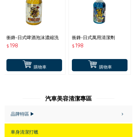
衝鋒-日式啤酒泡沫濃縮洗
衝鋒-日式萬用清潔劑
車精
198
198
$
$
購物車
購物車
汽車美容清潔專區
品牌特區 ▶
車身清潔打蠟