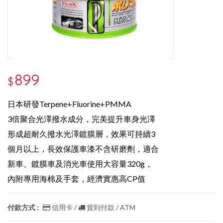
899
$
日本研發Terpene+Fluorine+PMMA
3倍聚合光澤撥水成分，完美提升車身光澤
形成超耐久撥水光澤鍍膜層，效果可持續3
個月以上，長效保護車漆
不含研磨劑，適合
新車、鍍膜車及消光車使用
大容量320g，
內附專用海棉及手套，經濟實惠高CP值
付款方式 :
信用卡 /
貨到付款 / ATM