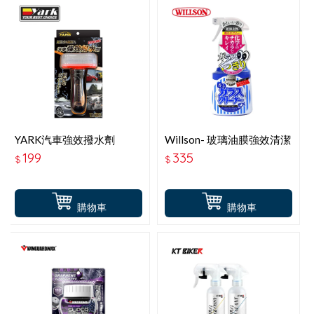
YARK汽車強效撥水劑
Willson- 玻璃油膜強效清潔
劑400ml
199
335
$
$
購物車
購物車