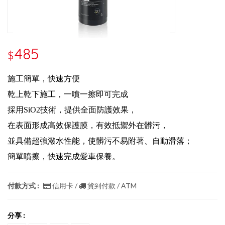
485
$
施工簡單，快速方便
乾上乾下施工，一噴一擦即可完成
採用SiO2技術，提供全面防護效果，
在表面形成高效保護膜，有效抵禦外在髒污，
並具備超強潑水性能，使髒污不易附著、自動滑落；
簡單噴擦，快速完成愛車保養。
付款方式 :
信用卡 /
貨到付款 / ATM
分享 :