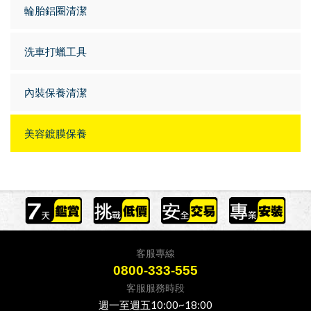
輪胎鋁圈清潔
洗車打蠟工具
內裝保養清潔
美容鍍膜保養
客服專線
0800-333-555
客服服務時段
週一至週五10:00~18:00