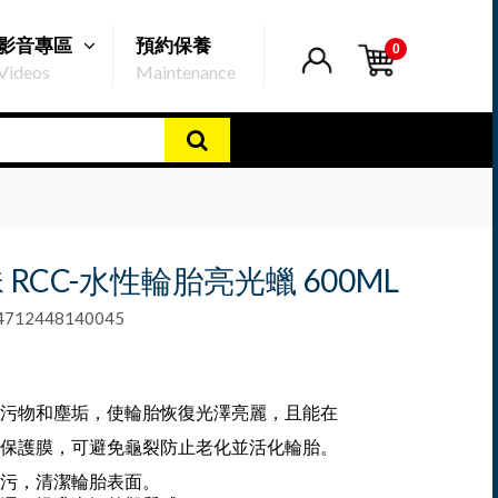
影音專區
預約保養
0
Videos
Maintenance
 RCC-水性輪胎亮光蠟 600ML
12448140045
污物和塵垢，使輪胎恢復光澤亮麗，且能在
保護膜，可避免龜裂防止老化並活化輪胎。
污，清潔輪胎表面。