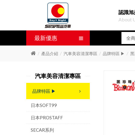
認識旭
About 
最新優惠
產品介紹
汽車美容清潔專區
品牌特區 ▶
黑
汽車美容清潔專區
品牌特區 ▶
日本SOFT99
日本PROSTAFF
SECAR系列