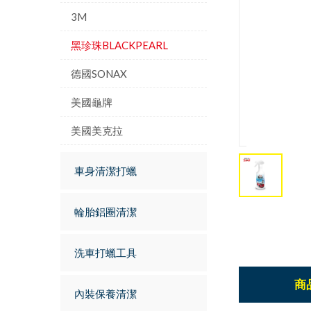
3M
黑珍珠BLACKPEARL
德國SONAX
美國龜牌
美國美克拉
車身清潔打蠟
輪胎鋁圈清潔
洗車打蠟工具
商
內裝保養清潔