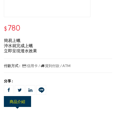
780
$
簡易上蠟
沖水就完成上蠟
立即呈現潑水效果
付款方式 :
信用卡 /
貨到付款 / ATM
分享 :
商品介紹