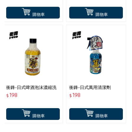
購物車
購物車
衝鋒-日式啤酒泡沫濃縮洗
衝鋒-日式萬用清潔劑
車精
198
198
$
$
購物車
購物車