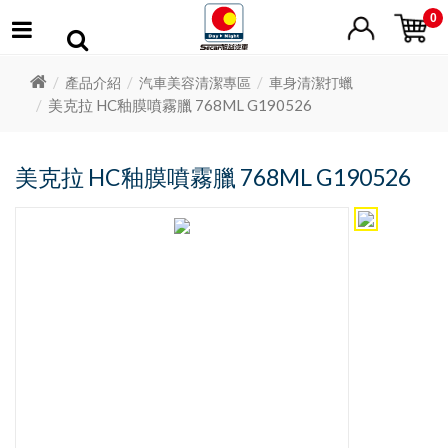
0
產品介紹
汽車美容清潔專區
車身清潔打蠟
美克拉 HC釉膜噴霧臘 768ML G190526
美克拉 HC釉膜噴霧臘 768ML G190526