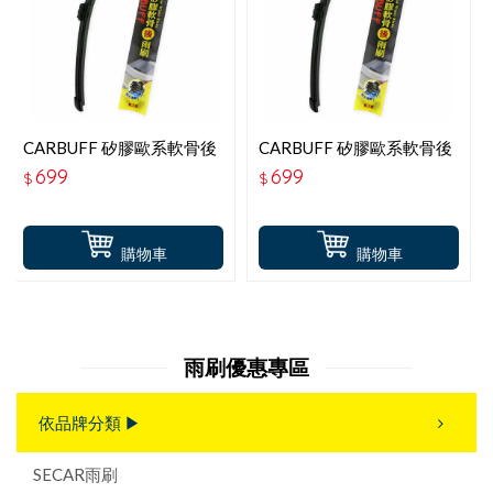
CARBUFF 矽膠歐系軟骨後
CARBUFF 矽膠歐系軟骨後
雨刷 14吋-355MM
雨刷 16吋-405MM
699
699
$
$
購物車
購物車
雨刷優惠專區
依品牌分類 ▶
SECAR雨刷