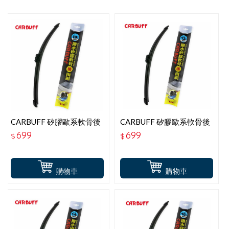
CARBUFF 矽膠歐系軟骨後
CARBUFF 矽膠歐系軟骨後
雨刷 10吋-255MM
雨刷 12吋-305MM
699
699
$
$
購物車
購物車