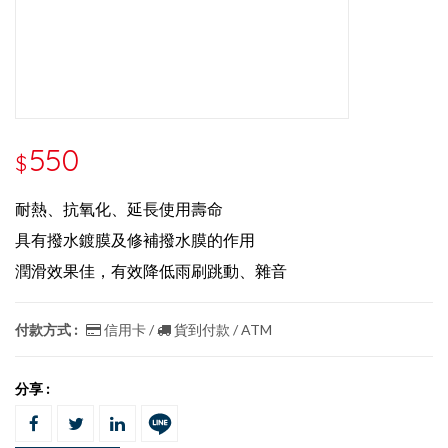
550
$
耐熱、抗氧化、延長使用壽命
具有撥水鍍膜及修補撥水膜的作用
潤滑效果佳，有效降低雨刷跳動、雜音
付款方式 :
信用卡 /
貨到付款 / ATM
分享 :