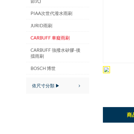
節式)
PIAA次世代潑水雨刷
JURID雨刷
CARBUFF 車癡雨刷
CARBUFF 強撥水矽膠-後
擋雨刷
BOSCH 博世
依尺寸分類 ▶
商