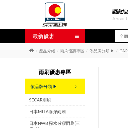
認識旭
About 
最新優惠
產品介紹
雨刷優惠專區
依品牌分類 ▶
CA
雨刷優惠專區
依品牌分類 ▶
SECAR雨刷
日本MITA雨彈雨刷
日本NWB 撥水矽膠雨刷(三