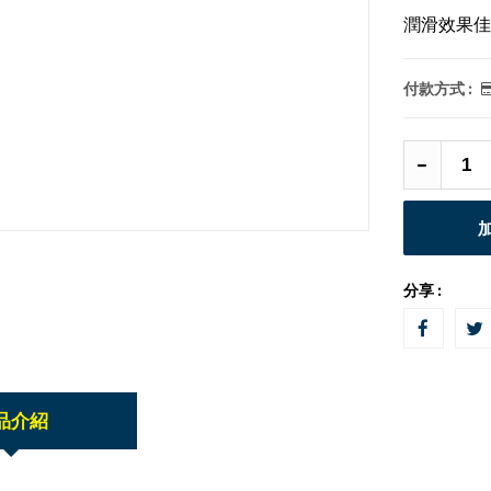
潤滑效果佳
付款方式 :
分享 :
品介紹