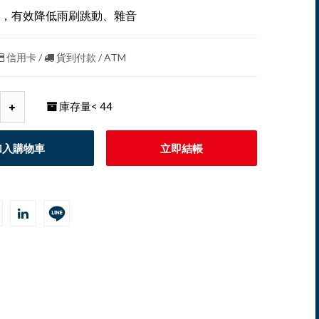
，有效降低雨刷跳動、雜音
信用卡 /
貨到付款 / ATM
庫存量
< 44
加入購物車
立即結帳