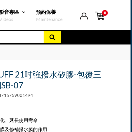
影音專區
預約保養
0
Videos
Maintenance
BUFF 21吋強撥水矽膠-包覆三
B-07
15759001494
化、延長使用壽命
膜及修補撥水膜的作用