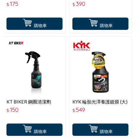
500ML #VBT009S
【2000ML】
175
390
$
$
購物車
購物車
KT BIKER 鋼圈清潔劑
KYK 輪胎光澤養護鍍膜 (大)
500ML
22-150
150
549
$
$
購物車
購物車